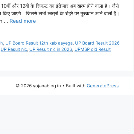
ीं और 12वीं के रिजल्ट का इंतेजार अब खत्म होने वाला है। जैसे
ए जाएंगे। जिससे सभी छात्रों के चेहरे पर मुस्कान आने वाली है।
0th …
Read more
th
,
UP Board Result 12th kab aayega
,
UP Board Result 2026
,
UP Result nic
,
UP Result nic in 2026
,
UPMSP old Result
© 2026 yojanablog.in
• Built with
GeneratePress