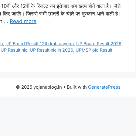
ीं और 12वीं के रिजल्ट का इंतेजार अब खत्म होने वाला है। जैसे
ए जाएंगे। जिससे सभी छात्रों के चेहरे पर मुस्कान आने वाली है।
0th …
Read more
th
,
UP Board Result 12th kab aayega
,
UP Board Result 2026
,
UP Result nic
,
UP Result nic in 2026
,
UPMSP old Result
© 2026 yojanablog.in
• Built with
GeneratePress