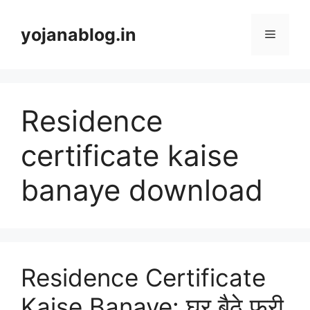
yojanablog.in
Residence
certificate kaise
banaye download
Residence Certificate
Kaise Banaye: घर बैठे फ्री