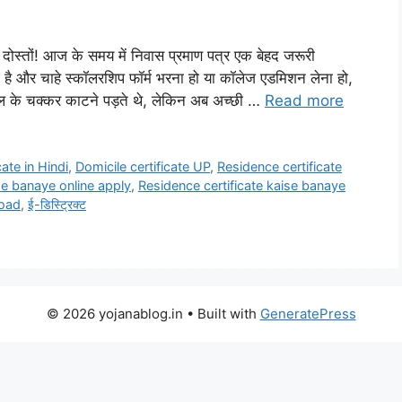
तों! आज के समय में निवास प्रमाण पत्र एक बेहद जरूरी
है और चाहे स्कॉलरशिप फॉर्म भरना हो या कॉलेज एडमिशन लेना हो,
 के चक्कर काटने पड़ते थे, लेकिन अब अच्छी …
Read more
cate in Hindi
,
Domicile certificate UP
,
Residence certificate
se banaye online apply
,
Residence certificate kaise banaye
load
,
ई-डिस्ट्रिक्ट
© 2026 yojanablog.in
• Built with
GeneratePress