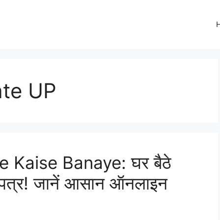
ate UP
 Kaise Banaye: घर बैठे
ाण पत्र! जानें आसान ऑनलाइन