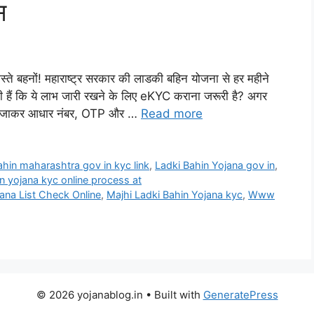
स
नों! महाराष्ट्र सरकार की लाडकी बहिन योजना से हर महीने
 हैं कि ये लाभ जारी रखने के लिए eKYC कराना जरूरी है? अगर
 पर जाकर आधार नंबर, OTP और …
Read more
ahin maharashtra gov in kyc link
,
Ladki Bahin Yojana gov in
,
n yojana kyc online process at
ana List Check Online
,
Majhi Ladki Bahin Yojana kyc
,
Www
© 2026 yojanablog.in
• Built with
GeneratePress