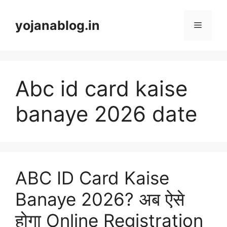
yojanablog.in
Abc id card kaise
banaye 2026 date
ABC ID Card Kaise
Banaye 2026? अब ऐसे
होगा Online Registration