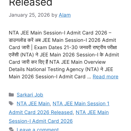
Released
January 25, 2026
by
Alam
NTA JEE Main Session-I Admit Card 2026 –
डाउनलोड करें अब JEE Main Session-I 2026 Admit
Card जारी | Exam Dates 21-30 जनवरी राष्ट्रीय परीक्षा
एजेंसी (NTA) ने JEE Main 2026 Session-I के Admit
Card जारी कर दिए हैं NTA JEE Main Overview
Details National Testing Agency (NTA) ने JEE
Main 2026 Session-I Admit Card …
Read more
Sarkari Job
NTA JEE Main
,
NTA JEE Main Session 1
Admit Card 2026 Released
,
NTA JEE Main
Session-I Admit Card 2026
Leave a comment