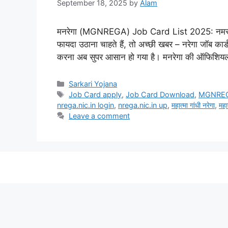
September 18, 2025
by
Alam
मनरेगा (MGNREGA) Job Card List 2025: नमस्ते दोस
फायदा उठाना चाहते हैं, तो अच्छी खबर – नरेगा जॉब क
करना अब सुपर आसान हो गया है। मनरेगा की ऑफिशि
Sarkari Yojana
Job Card apply
,
Job Card Download
,
MGNREG
nrega.nic.in login
,
nrega.nic.in up
,
महात्मा गांधी नरेगा
,
महा
Leave a comment