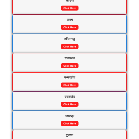
ओडिशा
Click Here
असम
Click Here
तमिलनाडु
Click Here
राजस्थान
Click Here
मध्यप्रदेश
Click Here
उत्तराखंड
Click Here
महाराष्ट्र
Click Here
गुजरात