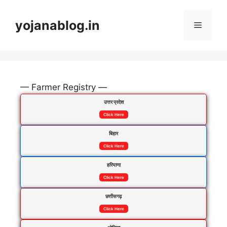
yojanablog.in
— Farmer Registry —
उत्तर प्रदेश
Click Here
बिहार
Click Here
हरियाणा
Click Here
छत्तीसगढ़
Click Here